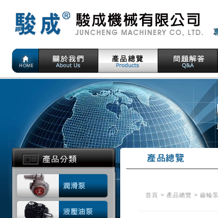
首頁
>
產品總覽
>
齒輪