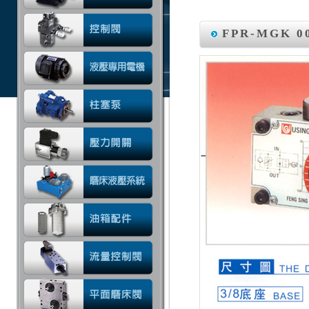
FPR-MGK 0