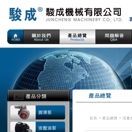
首頁
>
產品總覽
>
流量