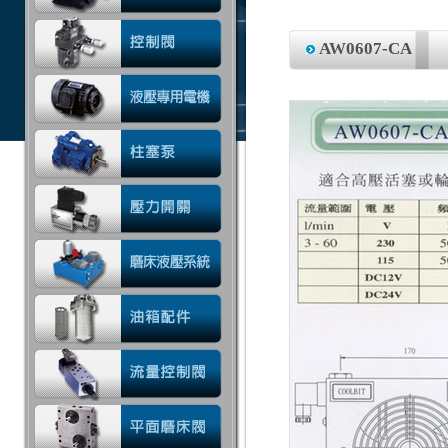
AW0607-CA