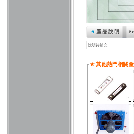
產品說明
Pr
說明待補充
★ 其他熱門相關