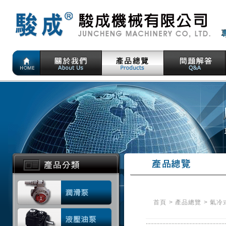
首頁
>
產品總覽
>
氣冷