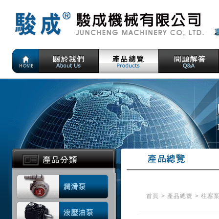
首頁
>
產品總覽
>
柱塞