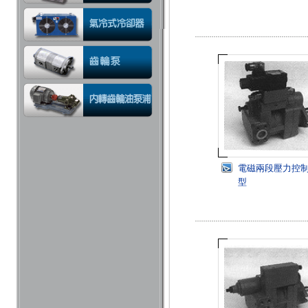
電磁兩段壓力控
型